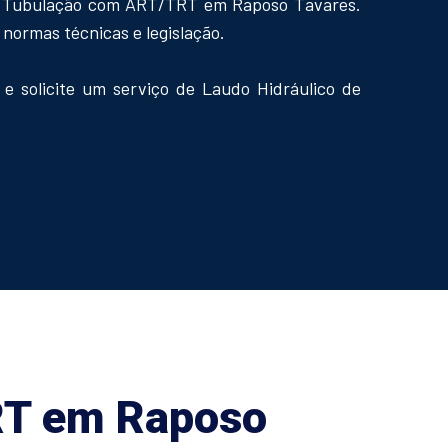
de Tubulação com ART/TRT em Raposo Tavares.
normas técnicas e legislação.
 solicite um serviço de Laudo Hidráulico de
T em Raposo