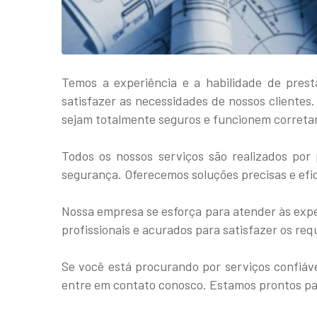
Temos a experiência e a habilidade de pre
satisfazer as necessidades de nossos clientes
sejam totalmente seguros e funcionem corret
Todos os nossos serviços são realizados por 
segurança. Oferecemos soluções precisas e efic
Nossa empresa se esforça para atender às expe
profissionais e acurados para satisfazer os requ
Se você está procurando por serviços confiá
entre em contato conosco. Estamos prontos par