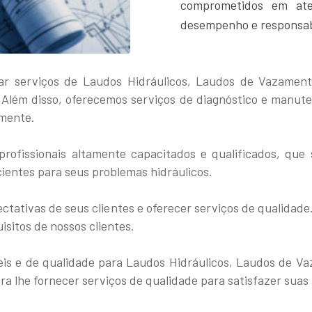
comprometidos em ate
desempenho e responsab
star serviços de Laudos Hidráulicos, Laudos de Vazam
. Além disso, oferecemos serviços de diagnóstico e manute
amente.
profissionais altamente capacitados e qualificados, qu
ientes para seus problemas hidráulicos.
ctativas de seus clientes e oferecer serviços de qualida
isitos de nossos clientes.
veis e de qualidade para Laudos Hidráulicos, Laudos de
a lhe fornecer serviços de qualidade para satisfazer suas