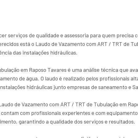
ecer serviços de qualidade e assessoria para quem precisa
ferecidos está o Laudo de Vazamento com ART / TRT de Tu
ência das instalações hidráulicas.
lação em Raposo Tavares é uma análise técnica que avalia 
zamento de água. O laudo é realizado pelos profissionais a
s instalações hidráulicas junto empresas de saneamento e S
o Laudo de Vazamento com ART / TRT de Tubulação em Rap
 contam com profissionais experientes e com equipamentos
mento, garantindo a qualidade dos serviços e resultados.