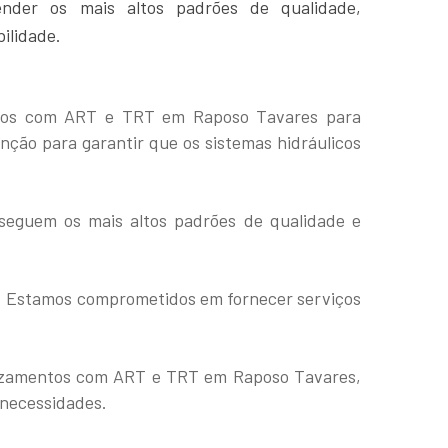
nder os mais altos padrões de qualidade,
ilidade.
entos com ART e TRT em Raposo Tavares para
nção para garantir que os sistemas hidráulicos
e seguem os mais altos padrões de qualidade e
de. Estamos comprometidos em fornecer serviços
 Vazamentos com ART e TRT em Raposo Tavares,
 necessidades.