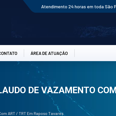
Atendimento 24 horas em toda São 
CONTATO
ÁREA DE ATUAÇÂO
 LAUDO DE VAZAMENTO COM 
 Com ART / TRT Em Raposo Tavares