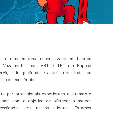
os é uma empresa especializada em Laudos
 de Vazamentos com ART e TRT em Raposo
erviços de qualidade e acurácia em todas as
sso de excelência.
a por profissionais experientes e altamente
balham com o objetivo de oferecer a melhor
essidades dos nossos clientes. Estamos