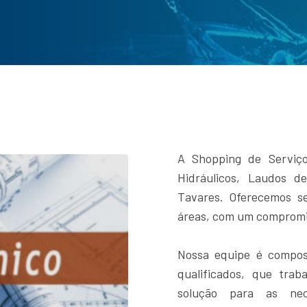
A Shopping de Serviç
Hidráulicos, Laudos
Tavares. Oferecemos s
áreas, com um compromi
Nossa equipe é compost
qualificados, que tra
solução para as nec