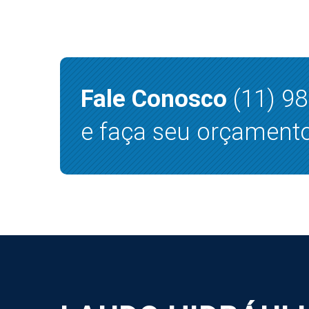
Fale Conosco
(11) 9
e faça seu orçamento