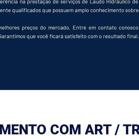
ferência na prestação de serviços de Laudo Hidráulico 
mente qualificados que possuem amplo conhecimento sobre 
melhores preços do mercado. Entre em contato conosco e
ntimos que você ficará satisfeito com o resultado final.
MENTO COM ART / TR