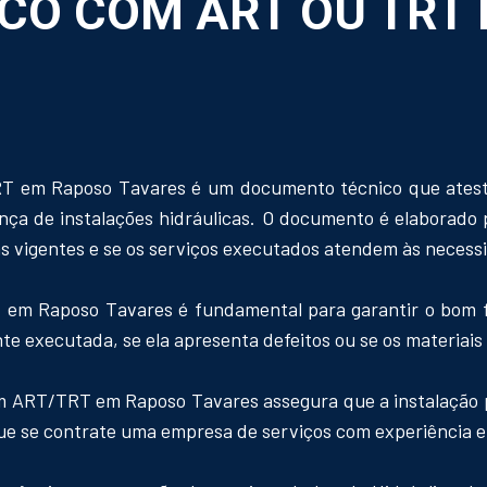
CO COM ART OU TRT
T em Raposo Tavares é um documento técnico que atesta
nça de instalações hidráulicas. O documento é elaborado p
 vigentes e se os serviços executados atendem às necessi
 em Raposo Tavares é fundamental para garantir o bom f
ente executada, se ela apresenta defeitos ou se os materiai
om ART/TRT em Raposo Tavares assegura que a instalação 
 que se contrate uma empresa de serviços com experiência e 