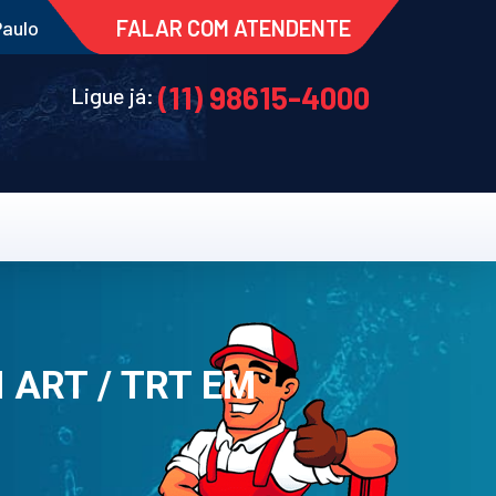
FALAR COM ATENDENTE
Paulo
(11) 98615-4000
Ligue já:
ART / TRT EM