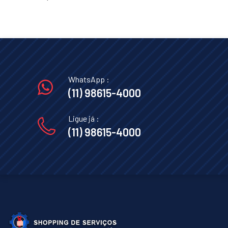
WhatsApp :
(11) 98615-4000
Ligue já :
(11) 98615-4000