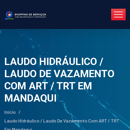
LAUDO HIDRÁULICO /
LAUDO DE VAZAMENTO
COM ART / TRT EM
MANDAQUI
Início
/
Laudo Hidráulico / Laudo De Vazamento Com ART / TRT
Em Mandaqui