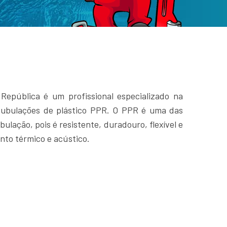
epública é um profissional especializado na
 tubulações de plástico PPR. O PPR é uma das
ulação, pois é resistente, duradouro, flexível e
nto térmico e acústico.