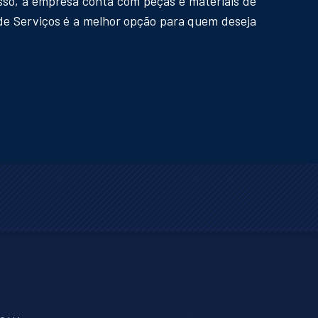
isso, a empresa conta com peças e materiais de
 de Serviços é a melhor opção para quem deseja