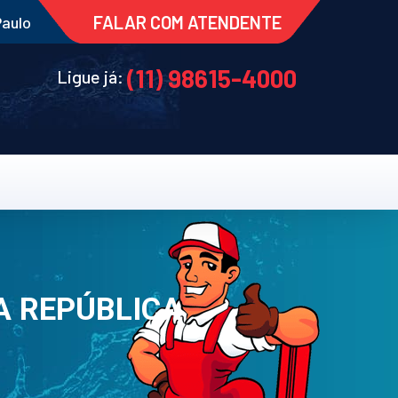
FALAR COM ATENDENTE
Paulo
(11) 98615-4000
Ligue já:
A REPÚBLICA