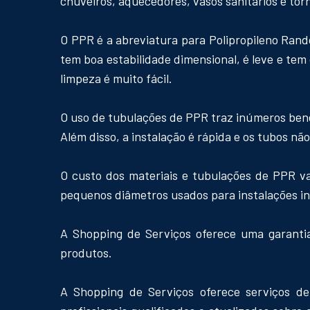
chuveiros, aquecedores, vasos sanitários e to
O PPR é a abreviatura para Polipropileno Rand
tem boa estabilidade dimensional, é leve e tem
limpeza é muito fácil.
O uso de tubulações de PPR traz inúmeros bene
Além disso, a instalação é rápida e os tubos n
O custo dos materiais e tubulações de PPR v
pequenos diâmetros usados para instalações in
A Shopping de Serviços oferece uma garantia
produtos.
A Shopping de Serviços oferece serviços d