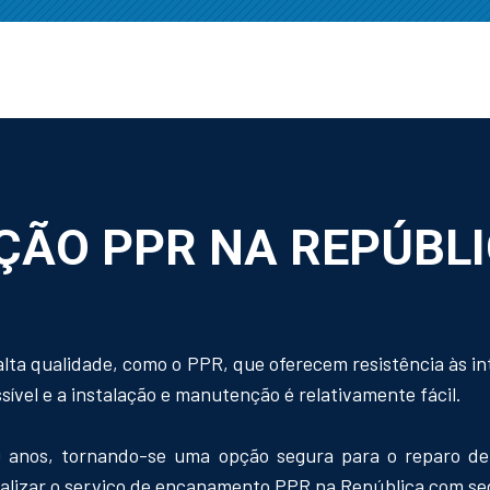
ÇÃO PPR NA REPÚBL
alta qualidade, como o PPR, que oferecem resistência às in
ível e a instalação e manutenção é relativamente fácil.
 anos, tornando-se uma opção segura para o reparo de 
 realizar o serviço de encanamento PPR na República com se