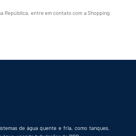
na República, entre em contato com a Shopping
istemas de água quente e fria, como tanques,