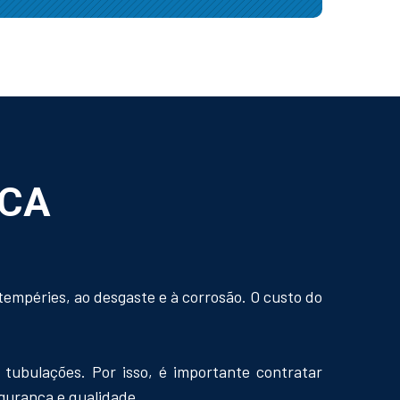
ICA
tempéries, ao desgaste e à corrosão. O custo do
tubulações. Por isso, é importante contratar
gurança e qualidade.