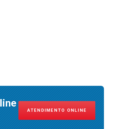
line
ATENDIMENTO ONLINE