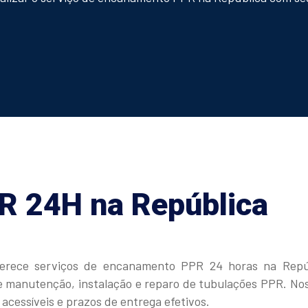
 24H na República
ferece serviços de encanamento PPR 24 horas na Repú
 de manutenção, instalação e reparo de tubulações PPR. N
acessíveis e prazos de entrega efetivos.