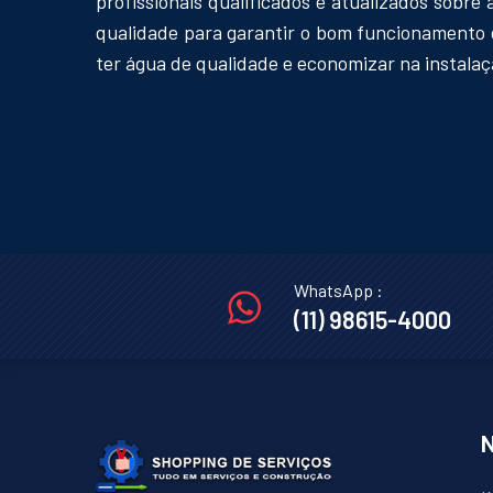
profissionais qualificados e atualizados sobr
qualidade para garantir o bom funcionamento d
ter água de qualidade e economizar na instalaç
WhatsApp :
(11) 98615-4000