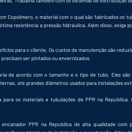
rneiras. Trabalha também com os sistemas de distribuição 
om Copolímero, o material com o qual são fabricados os tub
 ótima resistência a pressão hidráulica. Além disso, exige 
fícios para o cliente. Os custos de manutenção são reduzid
ão precisam ser pintados ou envernizados.
aria de acordo com o tamanho e o tipo de tubo. Eles são
ternas, até grandes diâmetros usados para instalações ext
 para os materiais e tubulações de PPR na República. I
e encanador PPR na República de alta qualidade com p