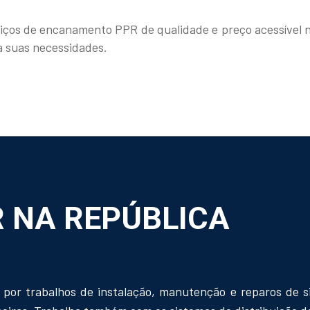
viços de encanamento PPR de qualidade e preço acessível 
a suas necessidades.
 NA REPÚBLICA
por trabalhos de instalação, manutenção e reparos de s