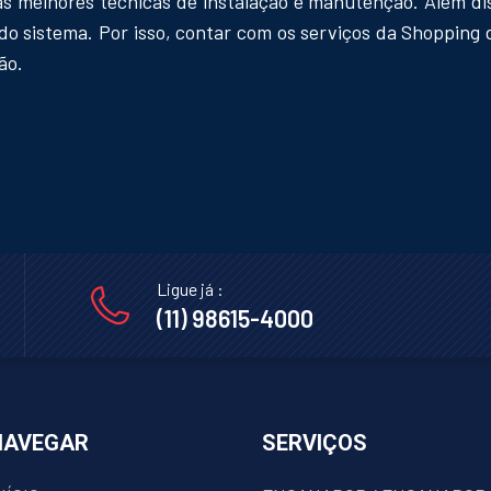
e as melhores técnicas de instalação e manutenção. Além d
o sistema. Por isso, contar com os serviços da Shopping
ão.
Ligue já :
(11) 98615-4000
NAVEGAR
SERVIÇOS