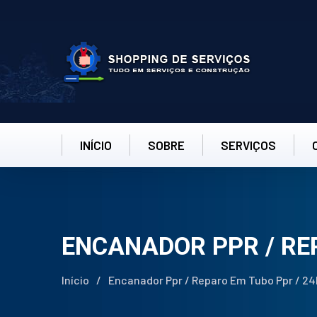
INÍCIO
SOBRE
SERVIÇOS
ENCANADOR PPR / RE
Início
/
Encanador Ppr / Reparo Em Tubo Ppr / 24