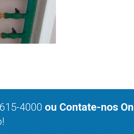
8615-4000
ou Contate-nos On
!