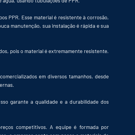
de água, usando tubulações de PPR.
os PPR. Esse material é resistente à corrosão,
pouca manutenção, sua instalação é rápida e sua
os, pois o material é extremamente resistente.
 comercializados em diversos tamanhos, desde
ernas.
sso garante a qualidade e a durabilidade dos
reços competitivos. A equipe é formada por