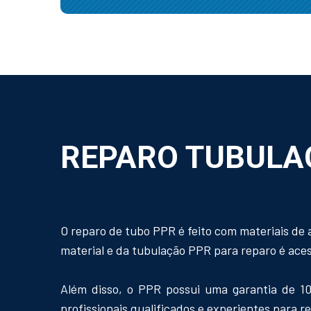
REPARO TUBULA
O reparo de tubo PPR é feito com materiais de 
material e da tubulação PPR para reparo é acess
Além disso, o PPR possui uma garantia de 10
profissionais qualificados e experientes para