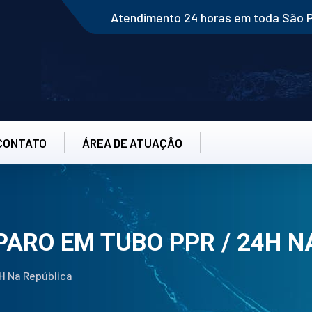
Atendimento 24 horas em toda São 
CONTATO
ÁREA DE ATUAÇÂO
PARO EM TUBO PPR / 24H N
H Na República