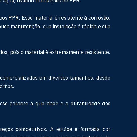
de água, usando tubulações de PPR.
os PPR. Esse material é resistente à corrosão,
pouca manutenção, sua instalação é rápida e sua
os, pois o material é extremamente resistente.
 comercializados em diversos tamanhos, desde
ernas.
sso garante a qualidade e a durabilidade dos
reços competitivos. A equipe é formada por