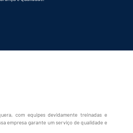
quera, com equipes devidamente treinadas e
ossa empresa garante um serviço de qualidade e