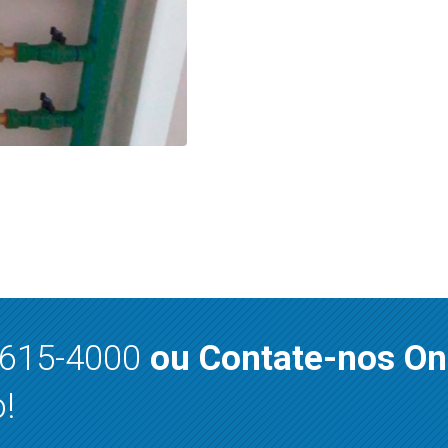
8615-4000
ou Contate-nos On
!