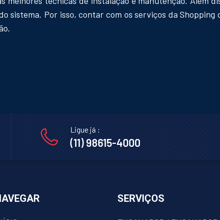
e as melhores técnicas de instalação e manutenção. Além d
o sistema. Por isso, contar com os serviços da Shopping
ão.
Ligue já :
(11) 98615-4000
NAVEGAR
SERVIÇOS