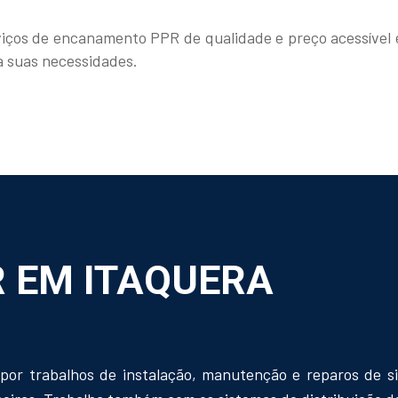
viços de encanamento PPR de qualidade e preço acessível
a suas necessidades.
 EM ITAQUERA
or trabalhos de instalação, manutenção e reparos de s