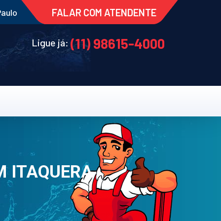
FALAR COM ATENDENTE
Paulo
(11) 98615-4000
Ligue já:
M ITAQUERA