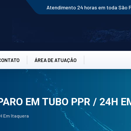
Atendimento 24 horas em toda São 
CONTATO
ÁREA DE ATUAÇÂO
PARO EM TUBO PPR / 24H E
4H Em Itaquera