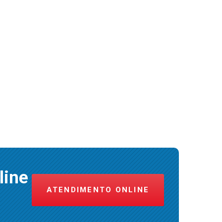
line
ATENDIMENTO ONLINE