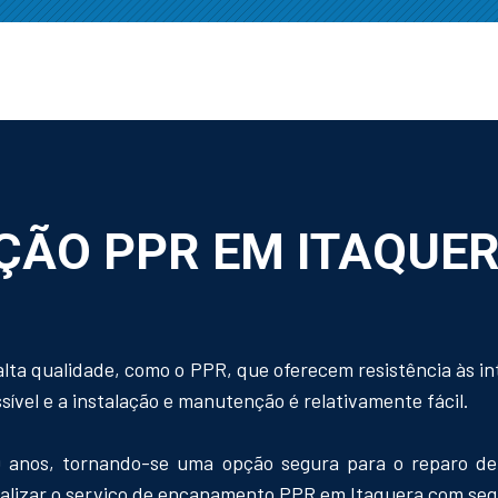
ÇÃO PPR EM ITAQUE
alta qualidade, como o PPR, que oferecem resistência às in
ível e a instalação e manutenção é relativamente fácil.
 anos, tornando-se uma opção segura para o reparo de 
 realizar o serviço de encanamento PPR em Itaquera com se