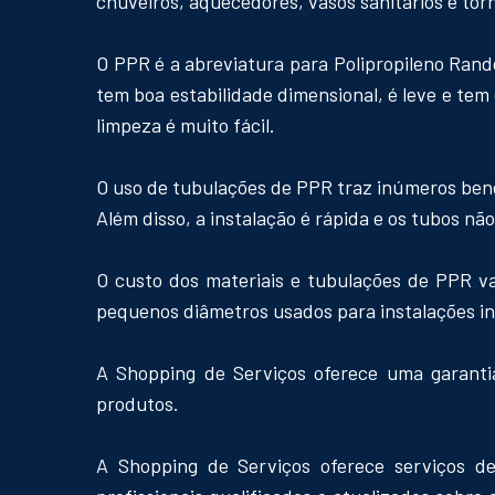
chuveiros, aquecedores, vasos sanitários e to
O PPR é a abreviatura para Polipropileno Rand
tem boa estabilidade dimensional, é leve e tem
limpeza é muito fácil.
O uso de tubulações de PPR traz inúmeros bene
Além disso, a instalação é rápida e os tubos n
O custo dos materiais e tubulações de PPR v
pequenos diâmetros usados para instalações in
A Shopping de Serviços oferece uma garantia
produtos.
A Shopping de Serviços oferece serviços d