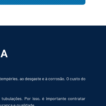
RA
tempéries, ao desgaste e à corrosão. O custo do
tubulações. Por isso, é importante contratar
gurança e qualidade.