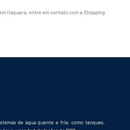
 em Itaquera, entre em contato com a Shopping
istemas de água quente e fria, como tanques,