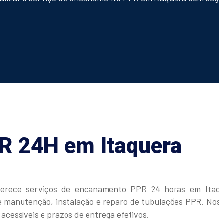
 24H em Itaquera
oferece serviços de encanamento PPR 24 horas em Ita
 de manutenção, instalação e reparo de tubulações PPR. N
acessíveis e prazos de entrega efetivos.