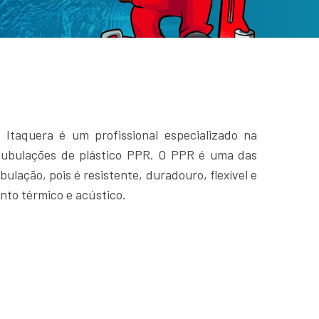
taquera é um profissional especializado na
 tubulações de plástico PPR. O PPR é uma das
ulação, pois é resistente, duradouro, flexível e
nto térmico e acústico.