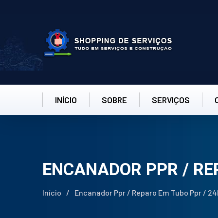
INÍCIO
SOBRE
SERVIÇOS
ENCANADOR PPR / RE
Início
/
Encanador Ppr / Reparo Em Tubo Ppr / 2