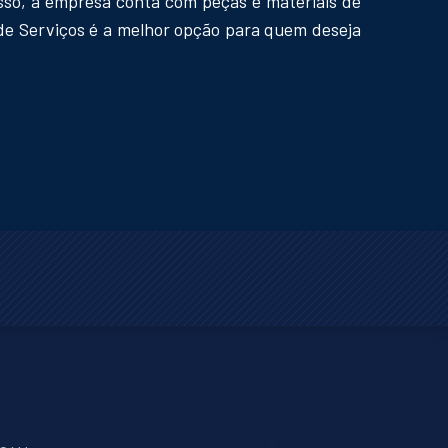
isso, a empresa conta com peças e materiais de
 de Serviços é a melhor opção para quem deseja