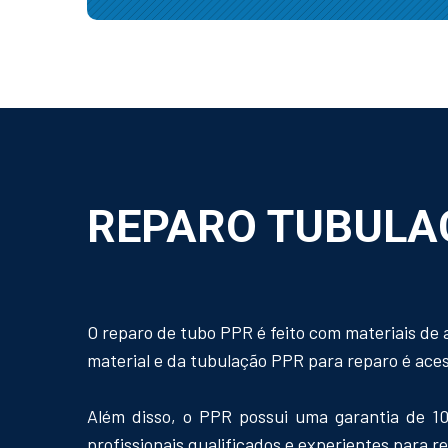
REPARO TUBULA
O reparo de tubo PPR é feito com materiais de 
material e da tubulação PPR para reparo é acess
Além disso, o PPR possui uma garantia de 10
profissionais qualificados e experientes para