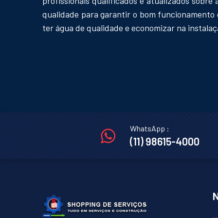
profissionais qualificados e atualizados sobr
qualidade para garantir o bom funcionamento d
ter água de qualidade e economizar na instalaç
WhatsApp :
(11) 98615-4000