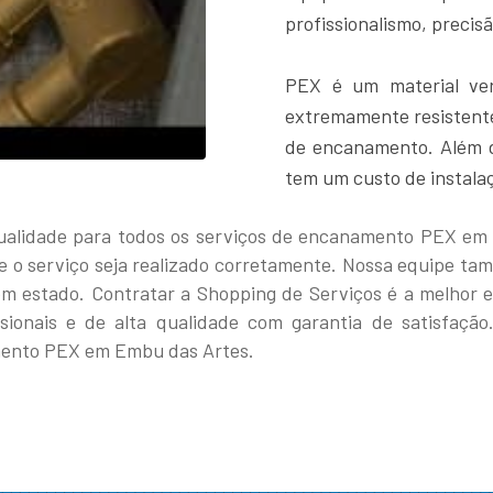
profissionalismo, precis
PEX é um material ver
extremamente resistente
de encanamento. Além dis
tem um custo de instalaç
qualidade para todos os serviços de encanamento PEX em 
ue o serviço seja realizado corretamente. Nossa equipe ta
m estado. Contratar a Shopping de Serviços é a melhor 
sionais e de alta qualidade com garantia de satisfaçã
mento PEX em Embu das Artes.