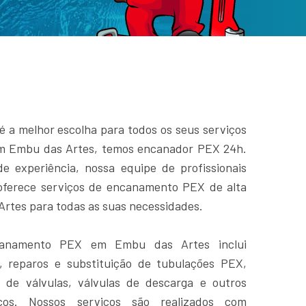
é a melhor escolha para todos os seus serviços
 Embu das Artes, temos encanador PEX 24h.
 experiência, nossa equipe de profissionais
 oferece serviços de encanamento PEX de alta
rtes para todas as suas necessidades.
canamento PEX em Embu das Artes inclui
, reparos e substituição de tubulações PEX,
 de válvulas, válvulas de descarga e outros
icos. Nossos serviços são realizados com