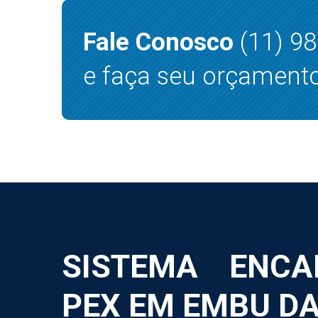
Fale Conosco
(11) 9
e faça seu orçamento
SISTEMA ENCA
PEX EM EMBU D