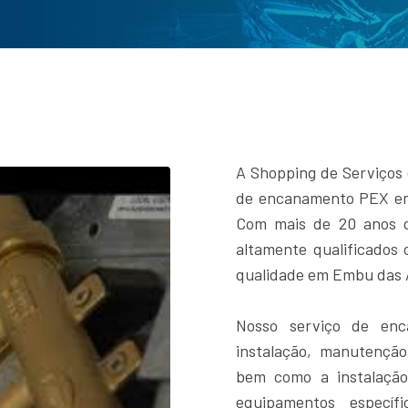
A Shopping de Serviços 
de encanamento PEX em
Com mais de 20 anos de
altamente qualificados
qualidade em Embu das A
Nosso serviço de en
instalação, manutenção
bem como a instalação
equipamentos específ