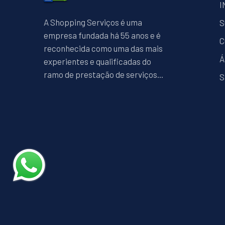
I
A Shopping Serviços é uma
S
empresa fundada há 55 anos e é
C
reconhecida como uma das mais
Á
experientes e qualificadas do
ramo de prestação de serviços...
S