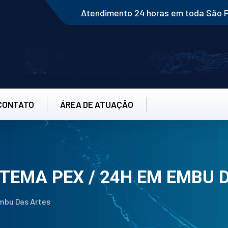
Atendimento 24 horas em toda São 
CONTATO
ÁREA DE ATUAÇÂO
STEMA PEX / 24H EM EMBU 
mbu Das Artes