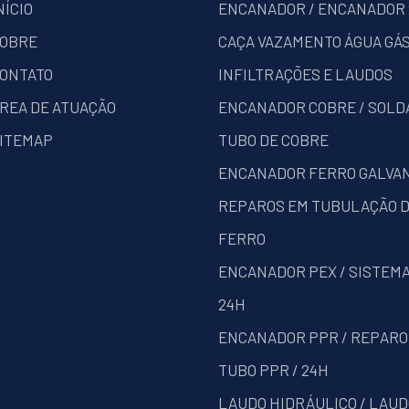
NÍCIO
ENCANADOR / ENCANADOR
OBRE
CAÇA VAZAMENTO ÁGUA GÁS
ONTATO
INFILTRAÇÕES E LAUDOS
REA DE ATUAÇÃO
ENCANADOR COBRE / SOLD
ITEMAP
TUBO DE COBRE
ENCANADOR FERRO GALVAN
REPAROS EM TUBULAÇÃO 
FERRO
ENCANADOR PEX / SISTEMA
24H
ENCANADOR PPR / REPARO
TUBO PPR / 24H
LAUDO HIDRÁULICO / LAUD