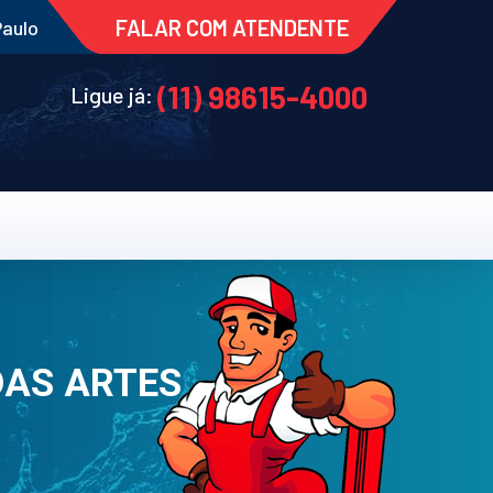
FALAR COM ATENDENTE
Paulo
(11) 98615-4000
Ligue já:
DAS ARTES