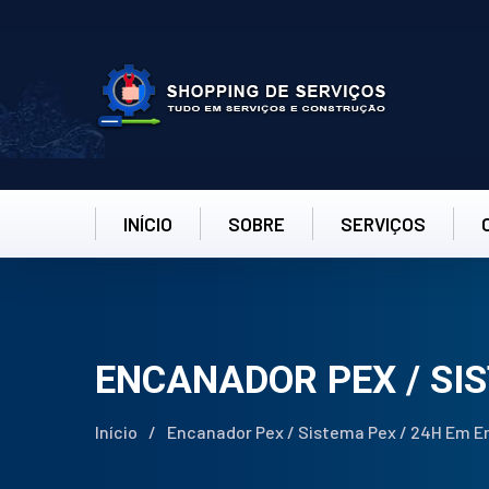
INÍCIO
SOBRE
SERVIÇOS
ENCANADOR PEX / SI
Início
/
Encanador Pex / Sistema Pex / 24H Em E