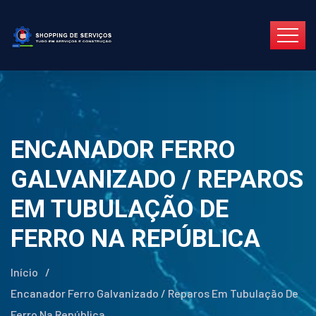
ENCANADOR FERRO
GALVANIZADO / REPAROS
EM TUBULAÇÃO DE
FERRO NA REPÚBLICA
Início
/
Encanador Ferro Galvanizado / Reparos Em Tubulação De
Ferro Na República