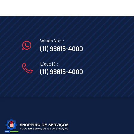
WhatsApp :
(11) 98615-4000
Ligue já :
(11) 98615-4000