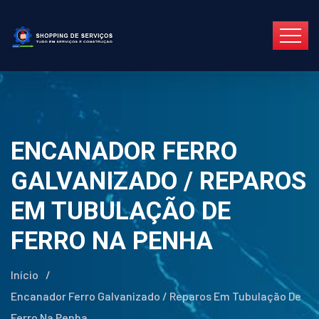
ENCANADOR FERRO
GALVANIZADO / REPAROS
EM TUBULAÇÃO DE
FERRO NA PENHA
Início
/
Encanador Ferro Galvanizado / Reparos Em Tubulação De
Ferro Na Penha