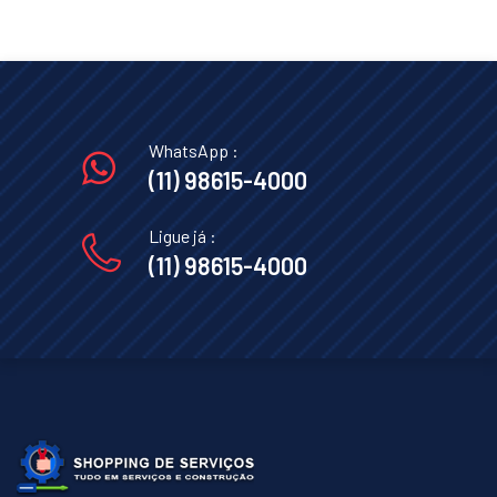
WhatsApp :
(11) 98615-4000
Ligue já :
(11) 98615-4000