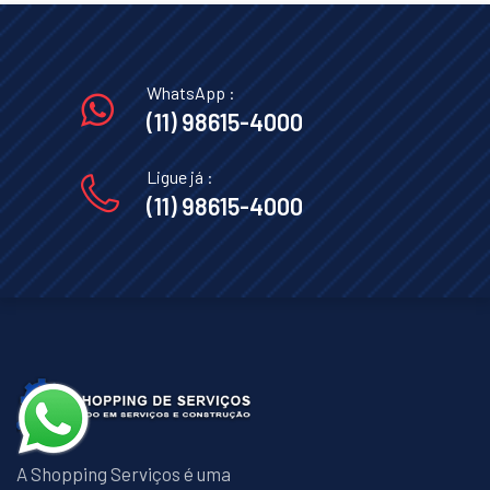
WhatsApp :
(11) 98615-4000
Ligue já :
(11) 98615-4000
A Shopping Serviços é uma