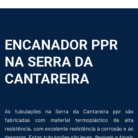
ENCANADOR PPR
NA SERRA DA
CANTAREIRA
As tubulações na Serra da Cantareira ppr são
fabricadas com material termoplástico de alta
resistência, com excelente resistência à corrosão e ao
desgaste. Estas tubulações são leves, flexíveis e fáceis