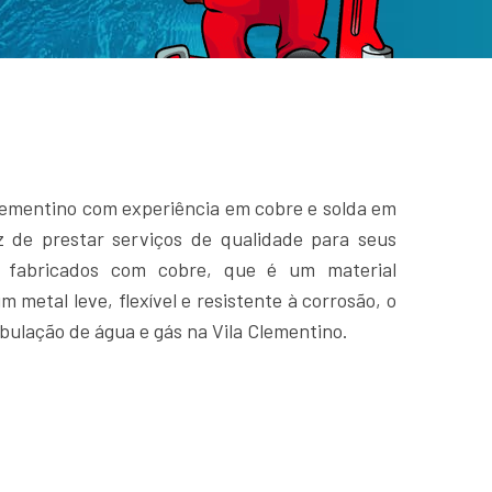
ementino com experiência em cobre e solda em
 de prestar serviços de qualidade para seus
o fabricados com cobre, que é um material
m metal leve, flexível e resistente à corrosão, o
ubulação de água e gás na Vila Clementino.