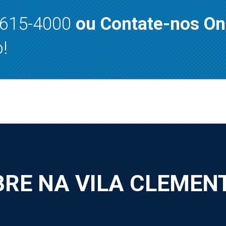
8615-4000
ou Contate-nos On
!
RE NA VILA CLEMEN