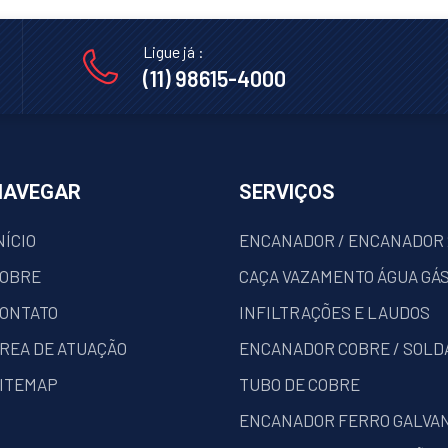
Ligue já :
(11) 98615-4000
NAVEGAR
SERVIÇOS
NÍCIO
ENCANADOR / ENCANADOR
OBRE
CAÇA VAZAMENTO ÁGUA GÁS
ONTATO
INFILTRAÇÕES E LAUDOS
REA DE ATUAÇÃO
ENCANADOR COBRE / SOLD
ITEMAP
TUBO DE COBRE
ENCANADOR FERRO GALVAN