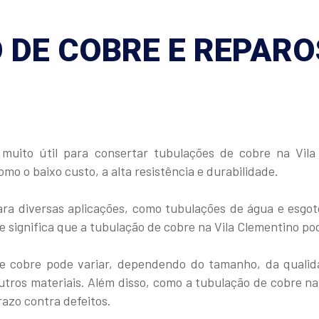
DE COBRE E REPAROS
uito útil para consertar tubulações de cobre na Vila 
o o baixo custo, a alta resistência e durabilidade.
 diversas aplicações, como tubulações de água e esgoto 
e significa que a tubulação de cobre na Vila Clementino po
de cobre pode variar, dependendo do tamanho, da quali
tros materiais. Além disso, como a tubulação de cobre na 
azo contra defeitos.