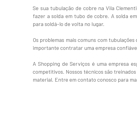
Se sua tubulação de cobre na Vila Clement
fazer a solda em tubo de cobre. A solda e
para soldá-lo de volta no lugar.
Os problemas mais comuns com tubulações de
importante contratar uma empresa confiável 
A Shopping de Serviços é uma empresa esp
competitivos. Nossos técnicos são treinados 
material. Entre em contato conosco para ma