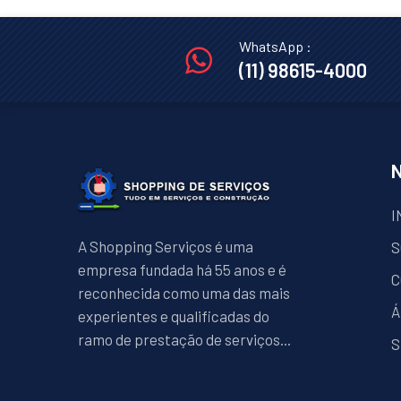
WhatsApp :
(11) 98615-4000
I
A Shopping Serviços é uma
S
empresa fundada há 55 anos e é
C
reconhecida como uma das mais
Á
experientes e qualificadas do
ramo de prestação de serviços...
S