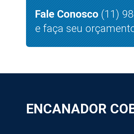
Fale Conosco
(11) 9
e faça seu orçamento
ENCANADOR COB