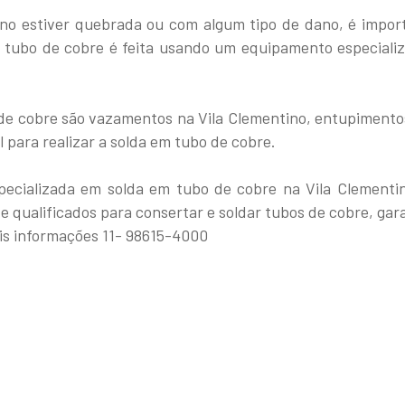
ino estiver quebrada ou com algum tipo de dano, é impo
m tubo de cobre é feita usando um equipamento especiali
 cobre são vazamentos na Vila Clementino, entupimentos e
para realizar a solda em tubo de cobre.
ecializada em solda em tubo de cobre na Vila Clementin
e qualificados para consertar e soldar tubos de cobre, gar
is informações 11- 98615-4000