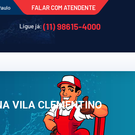
FALAR COM ATENDENTE
Paulo
(11) 98615-4000
Ligue já:
NA VILA CLEMENTINO