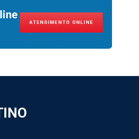
line
ATENDIMENTO ONLINE
TINO