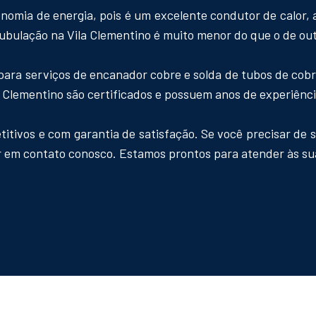
nomia de energia, pois é um excelente condutor de calor, a
 tubulação na Vila Clementino é muito menor do que o de out
ara serviços de encanador cobre e solda de tubos de cob
 Clementino são certificados e possuem anos de experiênci
titivos e com garantia de satisfação. Se você precisar de 
ar em contato conosco. Estamos prontos para atender às sua