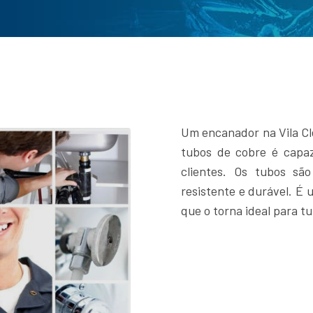
Um encanador na Vila Cl
tubos de cobre é capaz
clientes. Os tubos sã
resistente e durável. É u
que o torna ideal para t