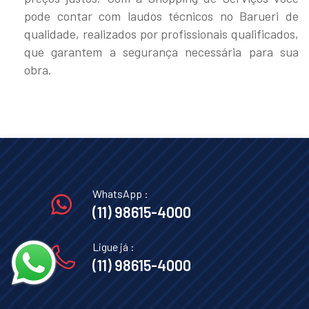
pode contar com laudos técnicos no Barueri de
qualidade, realizados por profissionais qualificados,
que garantem a segurança necessária para sua
obra.
WhatsApp :
(11) 98615-4000
Ligue já :
(11) 98615-4000