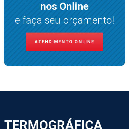
nos Online
e faça seu orçamento!
ATENDIMENTO ONLINE
TERMOGRÁFICA