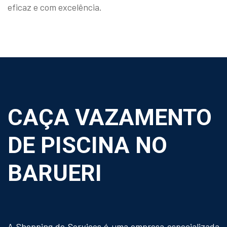
eficaz e com excelência.
CAÇA VAZAMENTO
DE PISCINA NO
BARUERI
A Shopping de Serviços é uma empresa especializada