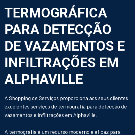
TERMOGRÁFICA
PARA DETECÇÃO
DE VAZAMENTOS E
INFILTRAÇÕES EM
ALPHAVILLE
A Shopping de Serviços proporciona aos seus clientes
excelentes serviços de termografia para detecção de
vazamentos e infiltrações em Alphaville.
A termografia é um recurso moderno e eficaz para