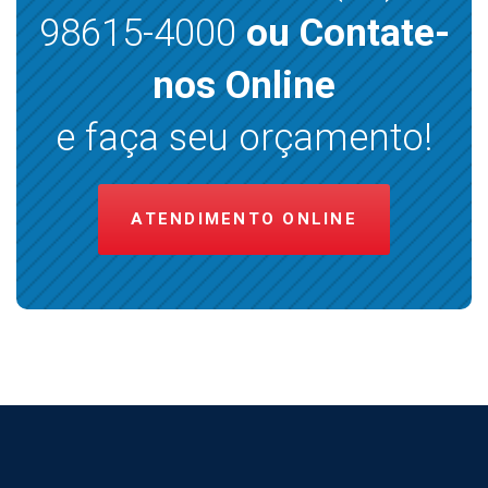
98615-4000
ou Contate-
nos Online
e faça seu orçamento!
ATENDIMENTO ONLINE