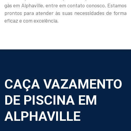
gás em Alphaville, entre em contato conosco. Estamos
prontos para atender às suas necessidades de forma
eficaz e com excelência.
CAÇA VAZAMENTO
DE PISCINA EM
ALPHAVILLE